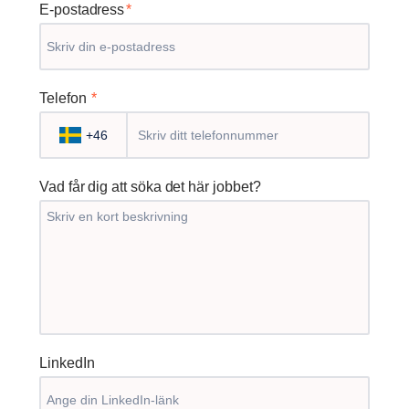
E-postadress
*
Telefon
*
+46
Vad får dig att söka det här jobbet?
LinkedIn