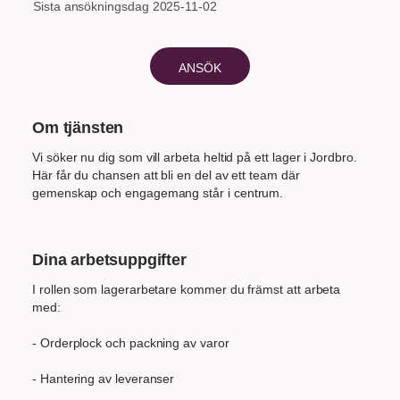
Sista ansökningsdag
2025-11-02
ANSÖK
Om tjänsten
Vi söker nu dig som vill arbeta heltid på ett lager i Jordbro.
Här får du chansen att bli en del av ett team där
gemenskap och engagemang står i centrum.
Dina arbetsuppgifter
I rollen som lagerarbetare kommer du främst att arbeta
med:
- Orderplock och packning av varor
- Hantering av leveranser